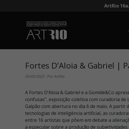
ArtRio 16a
Fortes D’Aloia & Gabriel | 
05/05/2023 - Por ArtRio
A Fortes D’Aloia & Gabriel e a Gomide&Co apres
confusas”, exposição coletiva com curadoria de 
Galpão com abertura no dia 6 de maio. A partir 
tecnologias de inteligência artificial, as curad
entre 16 artistas que põem em debate a aliena
a especular sobre a produção de subjetividades 