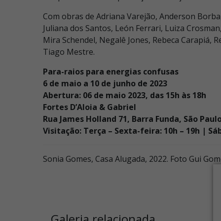
Com obras de Adriana Varejão, Anderson Borba, 
Juliana dos Santos, León Ferrari, Luiza Crosma
Mira Schendel, Negalê Jones, Rebeca Carapiá, 
Tiago Mestre.
Para-raios para energias confusas
6 de maio a 10 de junho de 2023
Abertura: 06 de maio 2023, das 15h às 18h
Fortes D’Aloia & Gabriel
Rua James Holland 71, Barra Funda, São Paul
Visitação: Terça – Sexta-feira: 10h – 19h | Sá
Sonia Gomes, Casa Alugada, 2022. Foto Gui Go
Galeria relacionada