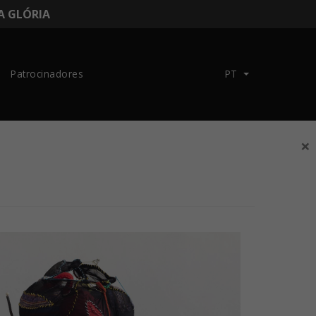
DA GLÓRIA
Patrocinadores
PT
×