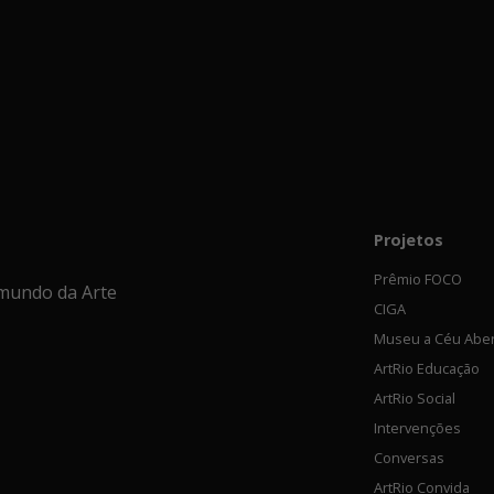
Projetos
Prêmio FOCO
mundo da Arte
CIGA
Museu a Céu Abe
ArtRio Educação
ArtRio Social
Intervenções
Conversas
ArtRio Convida