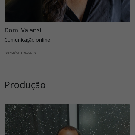
Domi Valansi
Comunicação online
news@artrio.com
Produção