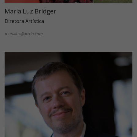
Maria Luz Bridger
Diretora Artística
marialuz@artrio.com