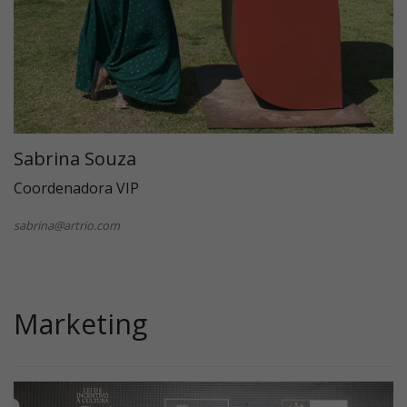
Sabrina Souza
Coordenadora VIP
sabrina@artrio.com
Marketing