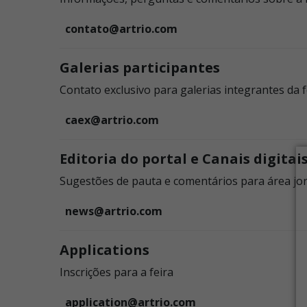
contato@artrio.com
Galerias participantes
Contato exclusivo para galerias integrantes da f
caex@artrio.com
Editoria do portal e Canais digitai
Sugestões de pauta e comentários para área jorn
news@artrio.com
Applications
Inscrições para a feira
application@artrio.com