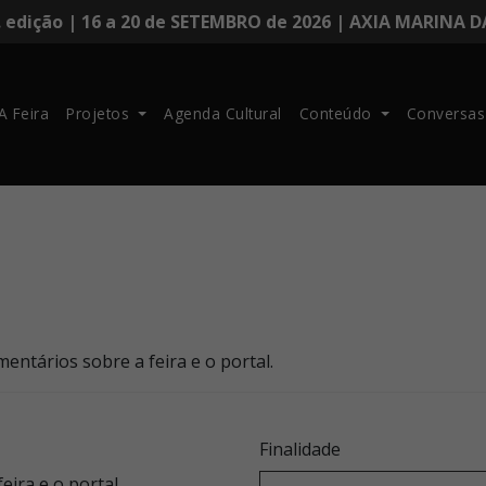
. edição | 16 a 20 de SETEMBRO de 2026 | AXIA MARINA 
A Feira
Projetos
Agenda Cultural
Conteúdo
Conversas
entários sobre a feira e o portal.
Finalidade
ira e o portal.