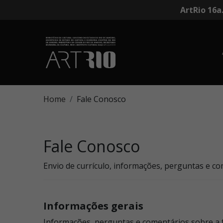
ArtRio 16a
Home
Fale Conosco
Fale Conosco
Envio de currículo, informações, perguntas e com
Informações gerais
Informações, perguntas e comentários sobre a fe