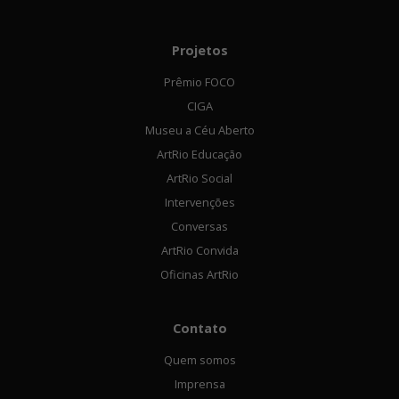
Projetos
Prêmio FOCO
CIGA
Museu a Céu Aberto
ArtRio Educação
ArtRio Social
Intervenções
Conversas
ArtRio Convida
Oficinas ArtRio
Contato
Quem somos
Imprensa