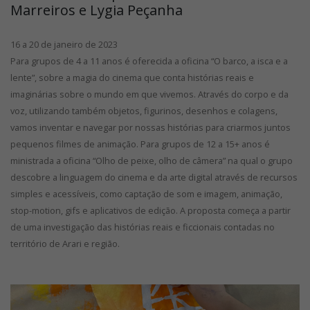
Marreiros e Lygia Peçanha
16 a 20 de janeiro de 2023
Para grupos de 4 a 11 anos é oferecida a oficina “O barco, a isca e a
lente”, sobre a magia do cinema que conta histórias reais e
imaginárias sobre o mundo em que vivemos. Através do corpo e da
voz, utilizando também objetos, figurinos, desenhos e colagens,
vamos inventar e navegar por nossas histórias para criarmos juntos
pequenos filmes de animação. Para grupos de 12 a 15+ anos é
ministrada a oficina “Olho de peixe, olho de câmera” na qual o grupo
descobre a linguagem do cinema e da arte digital através de recursos
simples e acessíveis, como captação de som e imagem, animação,
stop-motion, gifs e aplicativos de edição. A proposta começa a partir
de uma investigação das histórias reais e ficcionais contadas no
território de Arari e região.