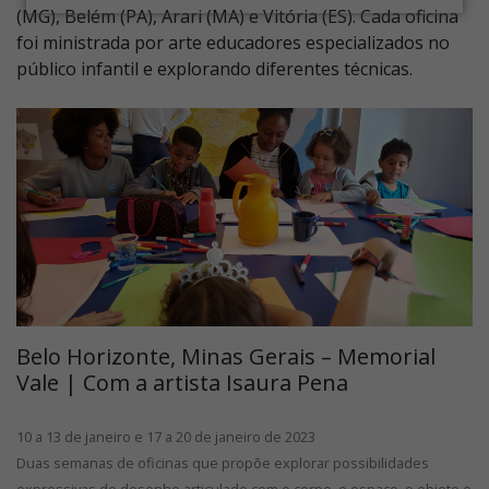
(MG), Belém (PA), Arari (MA) e Vitória (ES). Cada oficina
foi ministrada por arte educadores especializados no
público infantil e explorando diferentes técnicas.
Belo Horizonte, Minas Gerais – Memorial
Vale | Com a artista Isaura Pena
10 a 13 de janeiro e 17 a 20 de janeiro de 2023
Duas semanas de oficinas que propõe explorar possibilidades
expressivas do desenho articulado com o corpo, o espaço, o objeto e