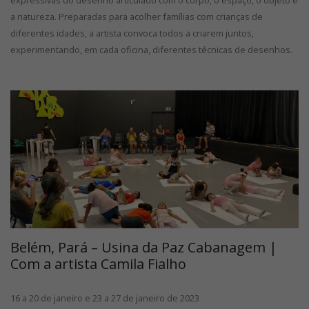
a natureza. Preparadas para acolher famílias com crianças de
diferentes idades, a artista convoca todos a criarem juntos,
experimentando, em cada oficina, diferentes técnicas de desenhos.
Belém, Pará – Usina da Paz Cabanagem |
Com a artista Camila Fialho
16 a 20 de janeiro e 23 a 27 de janeiro de 2023