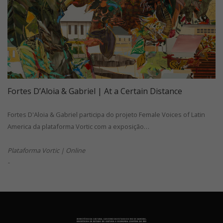
Fortes D’Aloia & Gabriel | At a Certain Distance
Fortes D'Aloia & Gabriel participa do projeto Female Voices of Latin
America da plataforma Vortic com a exposição…
Plataforma Vortic | Online
-