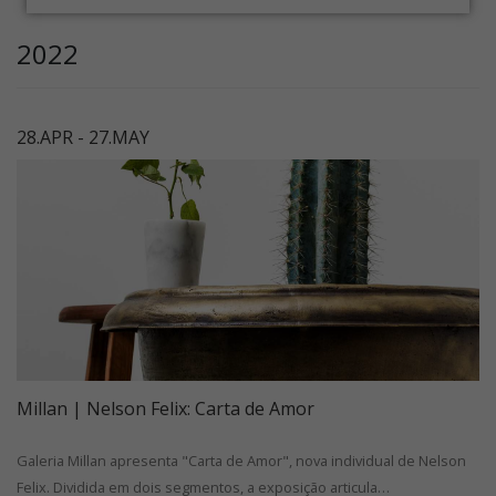
2022
28.APR - 27.MAY
Millan | Nelson Felix: Carta de Amor
Galeria Millan apresenta "Carta de Amor", nova individual de Nelson
Felix. Dividida em dois segmentos, a exposição articula…