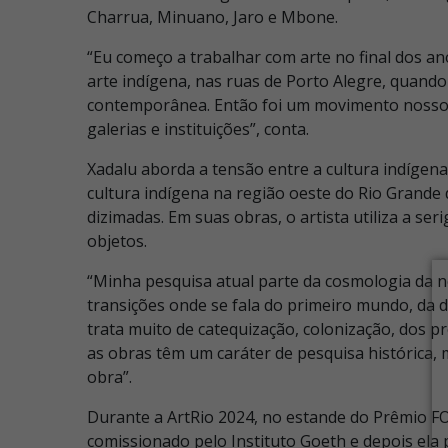
Charrua, Minuano, Jaro e Mbone.
“Eu começo a trabalhar com arte no final dos an
arte indígena, nas ruas de Porto Alegre, quando
contemporânea. Então foi um movimento nosso 
galerias e instituições”, conta.
Xadalu aborda a tensão entre a cultura indígen
cultura indígena na região oeste do Rio Grande 
dizimadas. Em suas obras, o artista utiliza a seri
objetos.
“Minha pesquisa atual parte da cosmologia da 
transições onde se fala do primeiro mundo, da 
trata muito de catequização, colonização, dos 
as obras têm um caráter de pesquisa histórica, 
obra”.
Durante a ArtRio 2024, no estande do Prêmio FOC
comissionado pelo Instituto Goeth e depois ela p