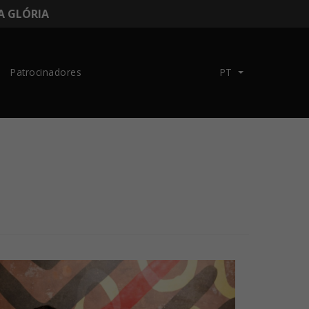
DA GLÓRIA
Patrocinadores
PT