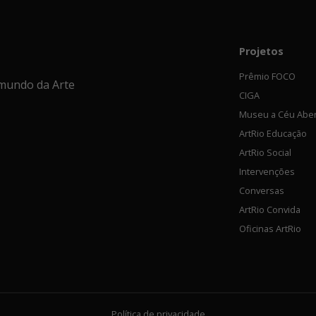
Projetos
Prêmio FOCO
mundo da Arte
CIGA
Museu a Céu Abe
ArtRio Educação
ArtRio Social
Intervenções
Conversas
ArtRio Convida
Oficinas ArtRio
Política de privacidade