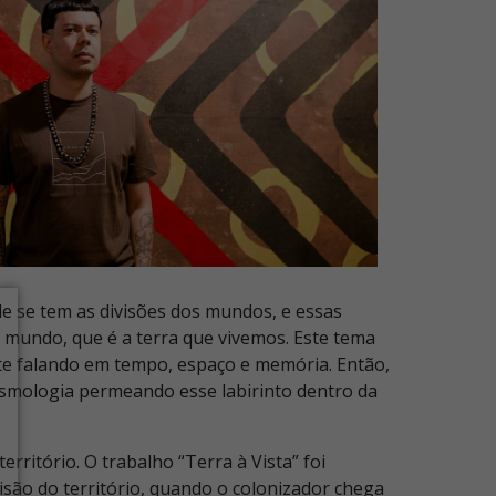
 se tem as divisões dos mundos, e essas
 mundo, que é a terra que vivemos. Este tema
nte falando em tempo, espaço e memória. Então,
cosmologia permeando esse labirinto dentro da
ritório. O trabalho “Terra à Vista” foi
visão do território, quando o colonizador chega