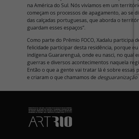
na América do Sul. Nós vivíamos em um territór
começam os processos de apagamento, ao se dife
das calçadas portuguesas, que aborda o territóri
guardam esses espaços”.
Como parte do Prêmio FOCO, Xadalu participa de
felicidade participar desta residência, porque e
indígena Guararenguá, onde eu nasci, no qual er
guerras e diversos acontecimentos naquela regiã
Então o que a gente vai tratar lá é sobre essas
e criaram o que chamamos de
desguaranização