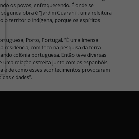
dindo os povos, enfraquecendo. É onde se
 segunda obra é “Jardim Guarani”, uma releitura
o o território indígena, porque os espíritos
Portuguesa, Porto, Portugal. “É uma imensa
ma residência, com foco na pesquisa da terra
rando colônia portuguesa. Então teve diversas
e uma relação estreita junto com os espanhóis.
suíta e de como esses acontecimentos provocaram
 das cidades”.