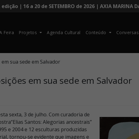
. edição | 16 a 20 de SETEMBRO de 2026 | AXIA MARINA 
A Feira
Projetos
Agenda Cultural
Conteúdo
Conversas
s em sua sede em Salvador
osições em sua sede em Salvador
ta sexta, 3 de julho.
Com curadoria de
ostra
“Elias Santos: Alegorias ancestrais”
95 e 2004 e 12 esculturas produzidas
rial, tornou-se evidente que imagens e