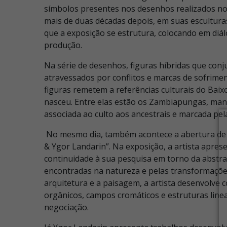
símbolos presentes nos desenhos realizados no i
mais de duas décadas depois, em suas esculturas
que a exposição se estrutura, colocando em di
produção.
Na série de desenhos, figuras híbridas que con
atravessados por conflitos e marcas de sofrim
figuras remetem a referências culturais do Baixo
nasceu. Entre elas estão os Zambiapungas, mani
associada ao culto aos ancestrais e marcada pel
No mesmo dia, também acontece a abertura de “
& Ygor Landarin”.
Na exposição, a artista apres
continuidade à sua pesquisa em torno da abstra
encontradas na natureza e pelas transformaçõe
arquitetura e a paisagem, a artista desenvolv
orgânicos, campos cromáticos e estruturas lin
negociação.