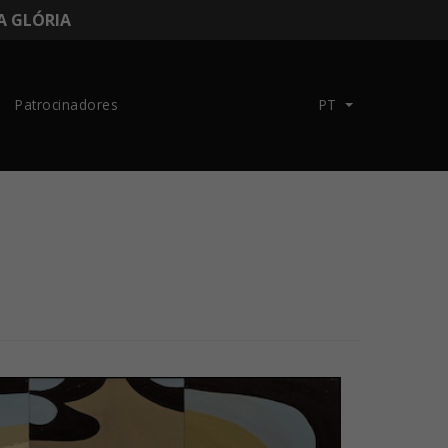
DA GLÓRIA
Patrocinadores
PT