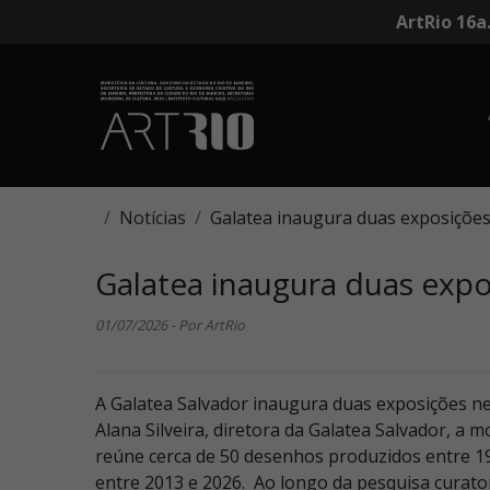
ArtRio 16a
Notícias
Galatea inaugura duas exposiçõe
Galatea inaugura duas exp
01/07/2026 - Por ArtRio
A Galatea Salvador inaugura duas exposições nes
Alana Silveira, diretora da Galatea Salvador, a m
reúne cerca de 50 desenhos produzidos entre 19
entre 2013 e 2026. Ao longo da pesquisa curato