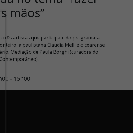
s mãos’’
 três artistas que participam do programa: a
onteiro, a paulistana Claudia Melli e o cearense
ério. Mediação de Paula Borghi
(curadora do
l Contemporâneo).
h00 - 15h00