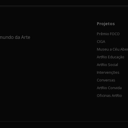
Projetos
Prêmio FOCO
mundo da Arte
CIGA
Museu a Céu Abe
ArtRio Educação
ArtRio Social
Intervenções
Conversas
ArtRio Convida
Oficinas ArtRio