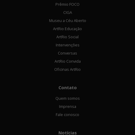
Prêmio FOCO
CIGA
Museu a Céu Aberto
ArtRio Educação
ArtRio Social
Intervenções
Conversas
ArtRio Convida
Oficinas ArtRio
Contato
Quem somos
Imprensa
Fale conosco
Notícias