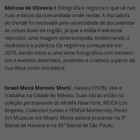
Melissa de Oliveira
é fotógrafa e registra o que vê nas
ruas e becos da comunidade onde reside. A moradora
do Dendê foi motivada pela necessidade de documentar
as coisas boas da região, já que a mídia tradi­cional
reproduz uma imagem estereotipada, evidenciando a
violência e a pobreza. Os registros começaram em
2019, dando início a uma série fotográfica com momen­
tos e eventos divertidos, potentes e criativos a par­tir da
sua ótica como moradora.
Israel Meza Moreno
‘
Moris
’, nasceu (1978), vive e
trabalha na Cidade do México. Suas obras estão na
coleção permanente do MoMA New York, MOCA Los
Angeles, Coleccion Jumex e FEMSA Monterrey, Perez
Art Museum em Miami. Moris esteve presente na 9ª
Bienal de Havana e na 30ª Bienal de São Paulo.