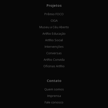
Projetos
Prêmio FOCO
CIGA
Museu a Céu Aberto
ArtRio Educação
ArtRio Social
Intervenções
Conversas
ArtRio Convida
Oficinas ArtRio
Contato
Quem somos
Imprensa
Fale conosco