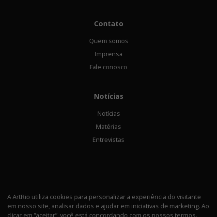
Contato
Quem somos
Imprensa
Fale conosco
Notícias
Notícias
Matérias
Entrevistas
A ArtRio utiliza cookies para personalizar a experiência do visitante
em nosso site, analisar dados e ajudar em iniciativas de marketing. Ao
Política de privacidade
clicar em “aceitar”, você está concordando com os nossos termos.