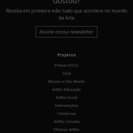
Gostou?
Receba em primeira mão tudo que acontece no mundo
da Arte
Assine nossa newsletter
Projetos
Prêmio FOCO
CIGA
Museu a Céu Aberto
ArtRio Educação
ArtRio Social
Intervenções
Conversas
ArtRio Convida
Oficinas ArtRio