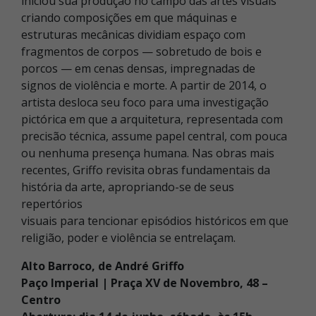
iniciou sua produção no campo das artes visuais
criando composições em que máquinas e
estruturas mecânicas dividiam espaço com
fragmentos de corpos — sobretudo de bois e
porcos — em cenas densas, impregnadas de
signos de violência e morte. A partir de 2014, o
artista desloca seu foco para uma investigação
pictórica em que a arquitetura, representada com
precisão técnica, assume papel central, com pouca
ou nenhuma presença humana. Nas obras mais
recentes, Griffo revisita obras fundamentais da
história da arte, apropriando-se de seus
repertórios
visuais para tencionar episódios históricos em que
religião, poder e violência se entrelaçam.
Alto Barroco, de André Griffo
Paço Imperial |
Praça XV de Novembro, 48 –
Centro