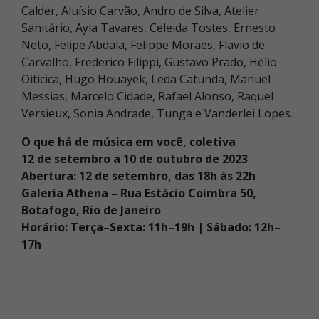
Calder, Aluísio Carvão, Andro de Silva, Atelier
Sanitário, Ayla Tavares, Celeida Tostes, Ernesto
Neto, Felipe Abdala, Felippe Moraes, Flavio de
Carvalho, Frederico Filippi, Gustavo Prado, Hélio
Oiticica, Hugo Houayek, Leda Catunda, Manuel
Messias, Marcelo Cidade, Rafael Alonso, Raquel
Versieux, Sonia Andrade, Tunga e Vanderlei Lopes.
O que há de música em você, coletiva
12 de setembro a 10 de outubro de 2023
Abertura: 12 de setembro, das 18h às 22h
Galeria Athena – Rua Estácio Coimbra 50,
Botafogo, Rio de Janeiro
Horário: Terça–Sexta: 11h–19h | Sábado: 12h–
17h