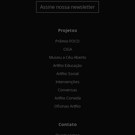
Assine nossa newsletter
Projetos
Prêmio FOCO
CIGA
Museu a Céu Aberto
ArtRio Educação
ArtRio Social
Intervenções
Conversas
ArtRio Convida
Oficinas ArtRio
Contato
Quem somos