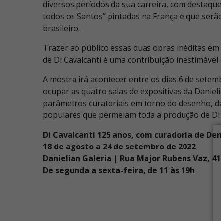
diversos períodos da sua carreira, com destaque
todos os Santos” pintadas na França e que serão
brasileiro.
Trazer ao público essas duas obras inéditas em
de Di Cavalcanti é uma contribuição inestimável 
A mostra irá acontecer entre os dias 6 de setem
ocupar as quatro salas de expositivas da Danieli
parâmetros curatoriais em torno do desenho, da
populares que permeiam toda a produção de Di 
Di Cavalcanti 125 anos, com curadoria de De
18 de agosto a 24 de setembro de 2022
Danielian Galeria | Rua Major Rubens Vaz, 4
De segunda a sexta-feira, de 11 às 19h