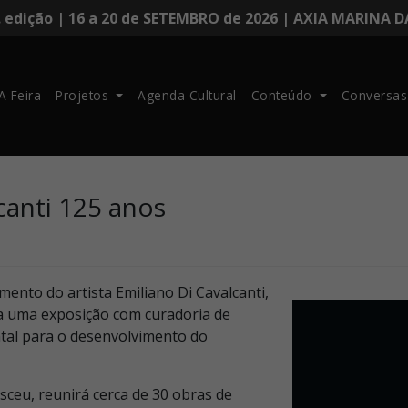
. edição | 16 a 20 de SETEMBRO de 2026 | AXIA MARINA 
A Feira
Projetos
Agenda Cultural
Conteúdo
Conversas
lcanti 125 anos
mento do artista Emiliano Di Cavalcanti,
ca uma exposição com curadoria de
ntal para o desenvolvimento do
sceu, reunirá cerca de 30 obras de