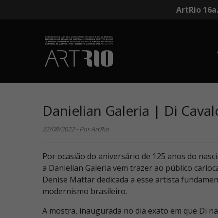
ArtRio 16a
Danielian Galeria | Di Cava
22/08/2022 - Por ArtRio
Por ocasião do aniversário de 125 anos do nasci
a Danielian Galeria vem trazer ao público cario
Denise Mattar dedicada a esse artista fundame
modernismo brasileiro.
A mostra, inaugurada no dia exato em que Di na