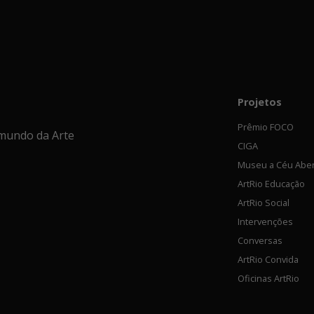
Projetos
Prêmio FOCO
mundo da Arte
CIGA
Museu a Céu Abe
ArtRio Educação
ArtRio Social
Intervenções
Conversas
ArtRio Convida
Oficinas ArtRio