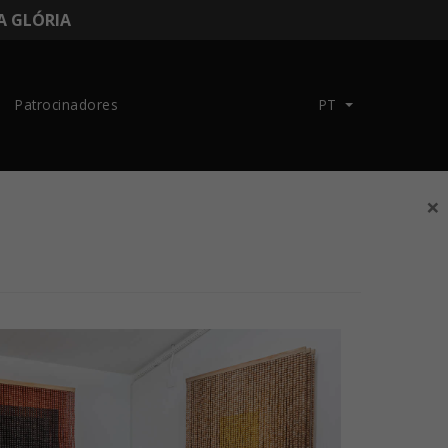
DA GLÓRIA
Patrocinadores
PT
×