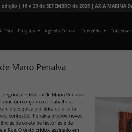
. edição | 16 a 20 de SETEMBRO de 2026 | AXIA MARINA 
A Feira
Projetos
Agenda Cultural
Conteúdo
Conversas
, de Mano Penalva
”, segunda individual de Mano Penalva
 reúne um conjunto de trabalhos
tam à pesquisa e prática do artista
vos contextos. Penalva propõe novos
ncias de coleta de histórias e da
 a Rua. O texto crítico, assinado em