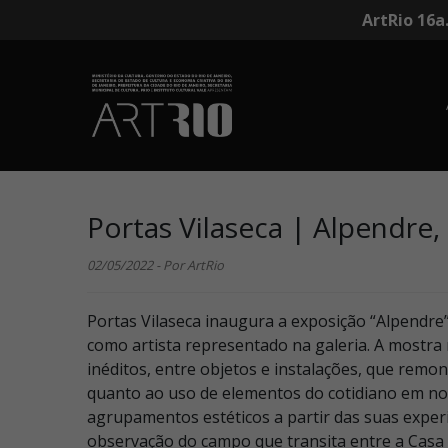
ArtRio 16a
Portas Vilaseca | Alpendre
02/05/2022 - Por ArtRio
Portas Vilaseca inaugura a exposição “Alpendre
como artista representado na galeria. A mostra
inéditos, entre objetos e instalações, que remon
quanto ao uso de elementos do cotidiano em no
agrupamentos estéticos a partir das suas experiê
observação do campo que transita entre a Casa e