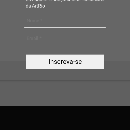
da ArtRio
Inscreva-se