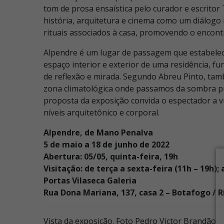
tom de prosa ensaística pelo curador e escritor 
história, arquitetura e cinema como um diálogo 
rituais associados à casa, promovendo o encontr
Alpendre é um lugar de passagem que estabele
espaço interior e exterior de uma residência, 
de reflexão e mirada. Segundo Abreu Pinto, t
zona climatológica onde passamos da sombra priv
proposta da exposição convida o espectador a v
níveis arquitetônico e corporal.
Alpendre, de Mano Penalva
5 de maio a 18 de junho de 2022
Abertura: 05/05, quinta-feira, 19h
Visitação: de terça a sexta-feira (11h – 19h);
Portas Vilaseca Galeria
Rua Dona Mariana, 137, casa 2 – Botafogo / Ri
Vista da exposição. Foto Pedro Victor Brandão