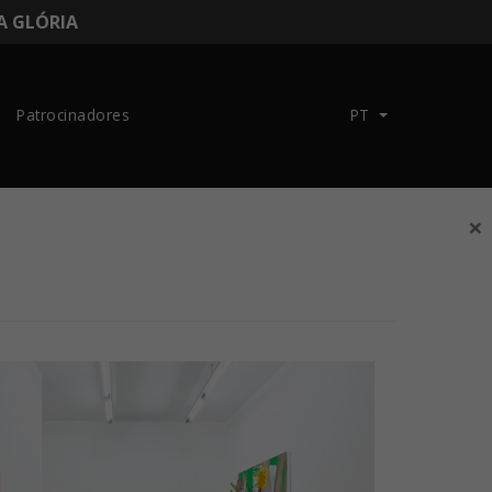
DA GLÓRIA
Patrocinadores
PT
×