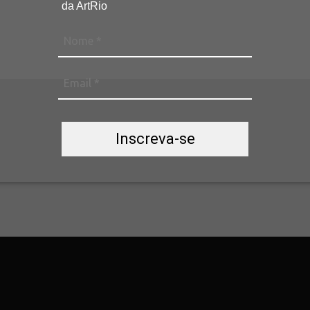
da ArtRio
Inscreva-se