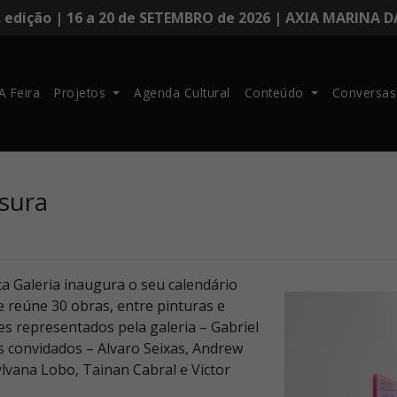
. edição | 16 a 20 de SETEMBRO de 2026 | AXIA MARINA 
A Feira
Projetos
Agenda Cultural
Conteúdo
Conversas
ssura
eca Galeria inaugura o seu calendário
e reúne 30 obras, entre pinturas e
es representados pela galeria – Gabriel
as convidados – Alvaro Seixas, Andrew
Sylvana Lobo, Tainan Cabral e Victor