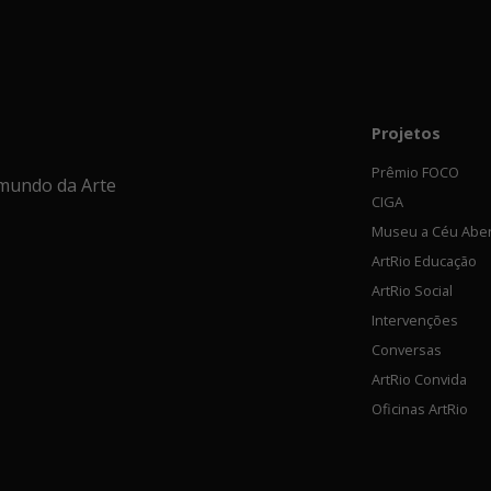
Projetos
Prêmio FOCO
mundo da Arte
CIGA
Museu a Céu Abe
ArtRio Educação
ArtRio Social
Intervenções
Conversas
ArtRio Convida
Oficinas ArtRio