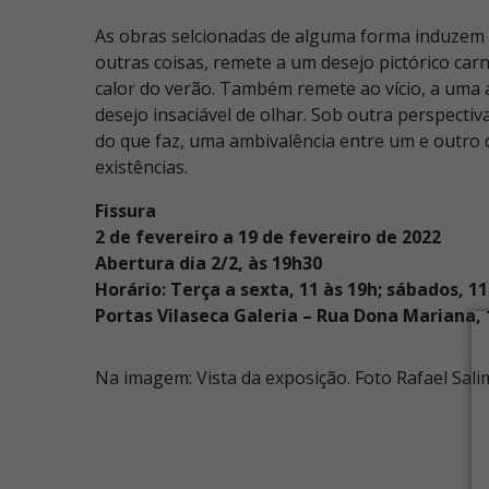
As obras selcionadas de alguma forma induzem ao
outras coisas, remete a um desejo pictórico carn
calor do verão. Também remete ao vício, a uma
desejo insaciável de olhar. Sob outra perspectiv
do que faz, uma ambivalência entre um e outro d
existências.
Fissura
2 de fevereiro a 19 de fevereiro de 2022
Abertura dia 2/2, às 19h30
Horário: Terça a sexta, 11 às 19h; sábados, 11
Portas Vilaseca Galeria – Rua Dona Mariana, 
Na imagem: Vista da exposição. Foto Rafael Sali