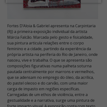
Fortes D’Aloia & Gabriel apresenta na Carpintaria
(RJ) a primeira exposição individual da artista
Márcia Falcão. Marcada pelo gesto e fisicalidade,
sua pintura articula relações entre o corpo
feminino e a cidade, partindo da experiência da
própria artista na periferia do Rio de Janeiro, onde
nasceu, vive e trabalha. O que se apresenta são
composições figurativas numa palheta soturna
pautada centralmente por marrons e vermelhos,
que se adensam no emprego do óleo, da acrílica,
do pastel oleoso e do carvão, com uma maior
carga de impasto em regiões específicas.
Carregadas de um ethos de violência, entre a
gestualidade e a narrativa, surge uma pintura de
forte impacto visual. A exposição conta com texto