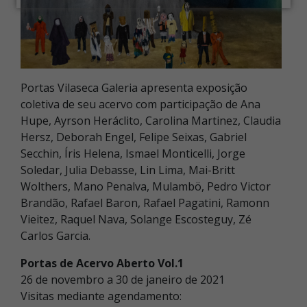
Portas Vilaseca Galeria apresenta exposição
coletiva de seu acervo com participação de Ana
Hupe, Ayrson Heráclito, Carolina Martinez, Claudia
Hersz, Deborah Engel, Felipe Seixas, Gabriel
Secchin, Íris Helena, Ismael Monticelli, Jorge
Soledar, Julia Debasse, Lin Lima, Mai-Britt
Wolthers, Mano Penalva, Mulambö, Pedro Victor
Brandão, Rafael Baron, Rafael Pagatini, Ramonn
Vieitez, Raquel Nava, Solange Escosteguy, Zé
Carlos Garcia.
Portas de Acervo Aberto Vol.1
26 de novembro a 30 de janeiro de 2021
Visitas mediante agendamento: