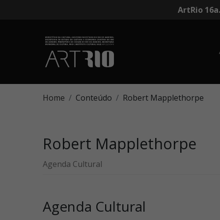
ArtRio 16a
Home
Conteúdo
Robert Mapplethorpe
Robert Mapplethorpe
Agenda Cultural
Agenda Cultural