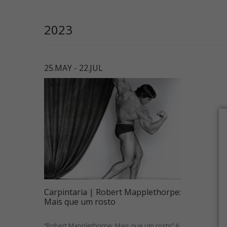
2023
25.MAY - 22.JUL
Carpintaria | Robert Mapplethorpe:
Mais que um rosto
“Robert Mapplethorpe: Mais que um rosto” é