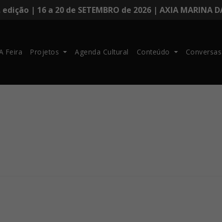
. edição | 16 a 20 de SETEMBRO de 2026 | AXIA MARINA 
A Feira
Projetos
Agenda Cultural
Conteúdo
Conversas