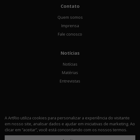
Contato
Quem somos
Imprensa
Fale conosco
Notícias
Notícias
Matérias
Entrevistas
A ArtRio utiliza cookies para personalizar a experiência do visitante
em nosso site, analisar dados e ajudar em iniciativas de marketing. Ao
Política de privacidade
clicar em “aceitar”, você está concordando com os nossos termos.
© 2026 ArtRio Todos os direitos rerservados