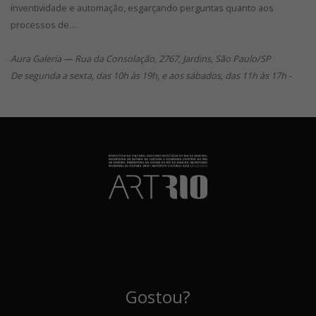
inventividade e automação, esgarçando perguntas quanto aos
processos de…
Aura Galeria — Rua da Consolação, 2767, Jardins, São Paulo/SP
De segunda a sexta, das 10h às 19h, e aos sábados, das 11h às 17h -
Gostou?