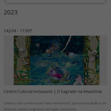
2023
24.JUN - 17.SEP
Centro Cultural Inclusartiz | O Sagrado na Amazônia
Coletiva, com curadoria de Paulo Herkenhoff, apresenta trabalhos de
diversos artistas originários da região amazônica.