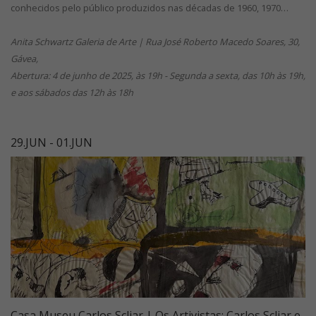
conhecidos pelo público produzidos nas décadas de 1960, 1970…
Anita Schwartz Galeria de Arte | Rua José Roberto Macedo Soares, 30,
Gávea,
Abertura: 4 de junho de 2025, às 19h - Segunda a sexta, das 10h às 19h,
e aos sábados das 12h às 18h
29.JUN - 01.JUN
Casa Museu Carlos Scliar | Os Artivistas: Carlos Scliar e