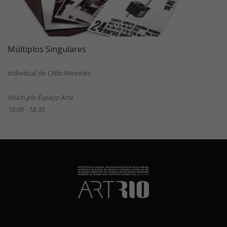
Múltiplos Singulares
Individual de Cildo Meireles
Mul.ti.plo Espaço Arte
10:00 - 18:30