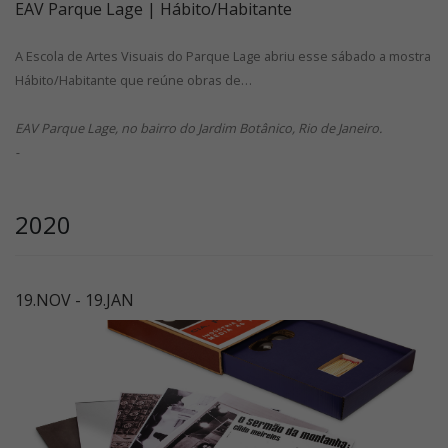
EAV Parque Lage | Hábito/Habitante
A Escola de Artes Visuais do Parque Lage abriu esse sábado a mostra
Hábito/Habitante que reúne obras de…
EAV Parque Lage, no bairro do Jardim Botânico, Rio de Janeiro.
-
2020
19.NOV - 19.JAN