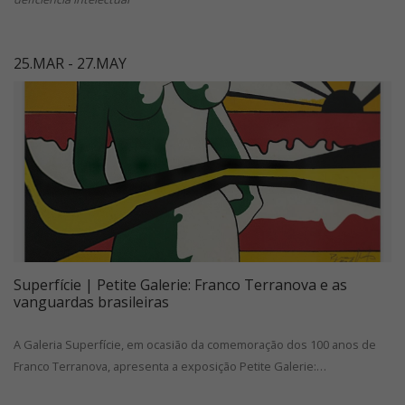
25.MAR - 27.MAY
Superfície | Petite Galerie: Franco Terranova e as
vanguardas brasileiras
A Galeria Superfície, em ocasião da comemoração dos 100 anos de
Franco Terranova, apresenta a exposição Petite Galerie:…