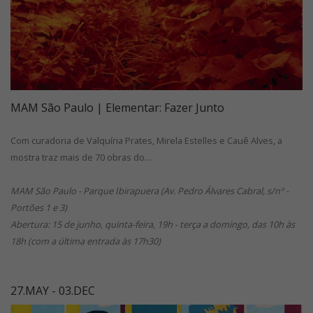
MAM São Paulo | Elementar: Fazer Junto
Com curadoria de Valquíria Prates, Mirela Estelles e Cauê Alves, a
mostra traz mais de 70 obras do…
MAM São Paulo - Parque Ibirapuera (Av. Pedro Álvares Cabral, s/nº -
Portões 1 e 3)
Abertura: 15 de junho, quinta-feira, 19h - terça a domingo, das 10h às
18h (com a última entrada às 17h30)
27.MAY - 03.DEC