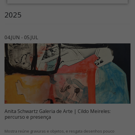
2025
04.JUN - 05.JUL
Anita Schwartz Galeria de Arte | Cildo Meireles:
percurso e presença
Mostra reúne gravuras e objetos, e resgata desenhos pouco