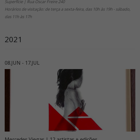
Superfície | Rua Oscar Freire 240
Horários de visitação: de terça a sexta-feira, das 10h às 19h - sábado,
das 11h às 17h
2021
08.JUN - 17.JUL
Mercedes Viegas | 12 artistas + edições