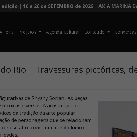
. edição | 16 a 20 de SETEMBRO de 2026 | AXIA MARINA 
A Feira
Projetos
Agenda Cultural
Conteúdo
Conversas
o Rio | Travessuras pictóricas, d
figurativas de Rhyshy Soriani. As peças
 técnicas diversas. A artista carioca
ticos da tradição da arte popular
tação de personagens que se relacionam
da obra se abre como um mundo lúdico
ilidades.