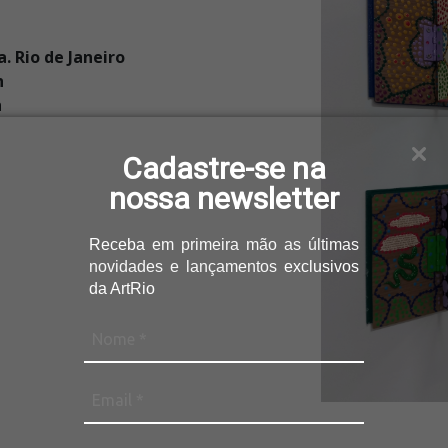
. Rio de Janeiro
h
h
Cadastre-se na
nossa newsletter
Receba
em primeira mão as últimas
novidades e lançamentos
exclusivos
da ArtRio