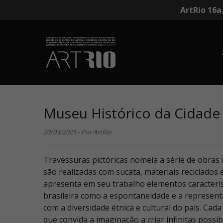
ArtRio 16a
Museu Histórico da Cidade d
20/03/2025 - Por ArtRio
Travessuras pictóricas nomeia a série de obras 
são realizadas com sucata, materiais reciclados e
apresenta em seu trabalho elementos caracterís
brasileira como a espontaneidade e a represen
com a diversidade étnica e cultural do país. Ca
que convida a imaginação a criar infinitas possib