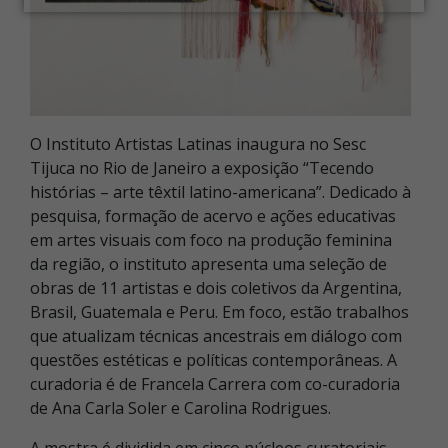
O Instituto Artistas Latinas inaugura no Sesc
Tijuca no Rio de Janeiro a exposição “Tecendo
histórias – arte têxtil latino-americana”. Dedicado à
pesquisa, formação de acervo e ações educativas
em artes visuais com foco na produção feminina
da região, o instituto apresenta uma seleção de
obras de 11 artistas e dois coletivos da Argentina,
Brasil, Guatemala e Peru. Em foco, estão trabalhos
que atualizam técnicas ancestrais em diálogo com
questões estéticas e políticas contemporâneas. A
curadoria é de Francela Carrera com co-curadoria
de Ana Carla Soler e Carolina Rodrigues.
A mostra é dividida em cinco núcleos curatoriais.