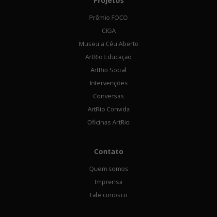
Projetos
Prêmio FOCO
CIGA
Museu a Céu Aberto
ArtRio Educação
ArtRio Social
Intervenções
Conversas
ArtRio Convida
Oficinas ArtRio
Contato
Quem somos
Imprensa
Fale conosco