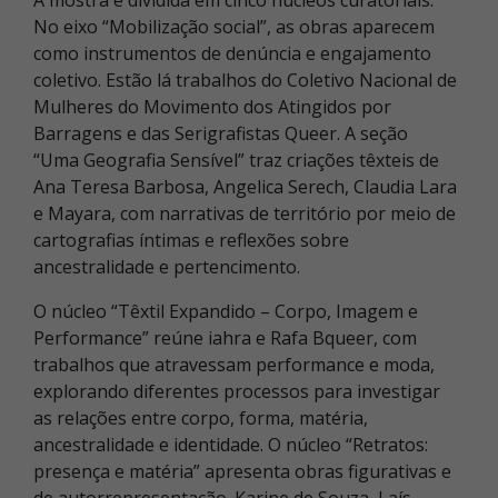
No eixo “Mobilização social”, as obras aparecem
como instrumentos de denúncia e engajamento
coletivo. Estão lá trabalhos do Coletivo Nacional de
Mulheres do Movimento dos Atingidos por
Barragens e das Serigrafistas Queer. A seção
“Uma Geografia Sensível” traz criações têxteis de
Ana Teresa Barbosa, Angelica Serech, Claudia Lara
e Mayara, com narrativas de território por meio de
cartografias íntimas e reflexões sobre
ancestralidade e pertencimento.
O núcleo “Têxtil Expandido – Corpo, Imagem e
Performance” reúne iahra e Rafa Bqueer, com
trabalhos que atravessam performance e moda,
explorando diferentes processos para investigar
as relações entre corpo, forma, matéria,
ancestralidade e identidade. O núcleo “Retratos:
presença e matéria” apresenta obras figurativas e
de autorrepresentação. Karine de Souza, Laís