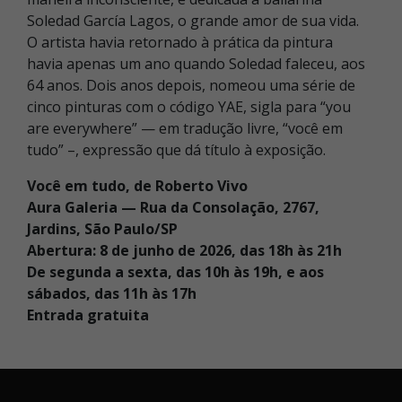
Soledad García Lagos, o grande amor de sua vida.
O artista havia retornado à prática da pintura
havia apenas um ano quando Soledad faleceu, aos
64 anos. Dois anos depois, nomeou uma série de
cinco pinturas com o código YAE, sigla para “you
are everywhere” — em tradução livre, “você em
tudo” –, expressão que dá título à exposição.
Você em tudo, de Roberto Vivo
Aura Galeria — Rua da Consolação, 2767,
Jardins, São Paulo/SP
Abertura: 8 de junho de 2026, das 18h às 21h
De segunda a sexta, das 10h às 19h, e aos
sábados, das 11h às 17h
Entrada gratuita