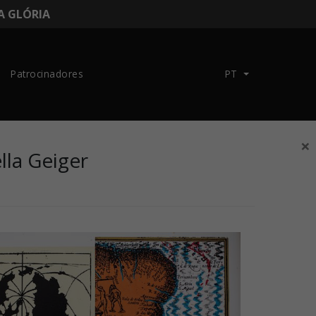
DA GLÓRIA
Patrocinadores
PT
×
lla Geiger