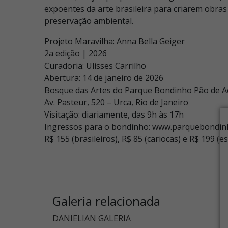
expoentes da arte brasileira para criarem obra
preservação ambiental.
Projeto Maravilha: Anna Bella Geiger
2a edição | 2026
Curadoria: Ulisses Carrilho
Abertura: 14 de janeiro de 2026
Bosque das Artes do Parque Bondinho Pão de A
Av. Pasteur, 520 – Urca, Rio de Janeiro
Visitação: diariamente, das 9h às 17h
Ingressos para o bondinho: www.parquebondin
R$ 155 (brasileiros), R$ 85 (cariocas) e R$ 199 (e
Galeria relacionada
DANIELIAN GALERIA