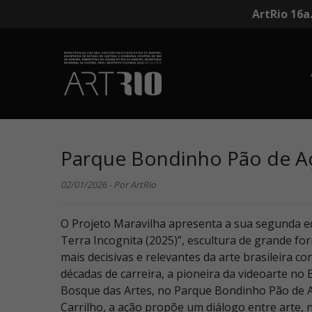
ArtRio 16a
Parque Bondinho Pão de Açú
02/01/2026 - Por ArtRio
O Projeto Maravilha apresenta a sua segunda e
Terra Incognita (2025)”, escultura de grande fo
mais decisivas e relevantes da arte brasileira 
décadas de carreira, a pioneira da videoarte no 
Bosque das Artes, no Parque Bondinho Pão de A
Carrilho, a ação propõe um diálogo entre arte,