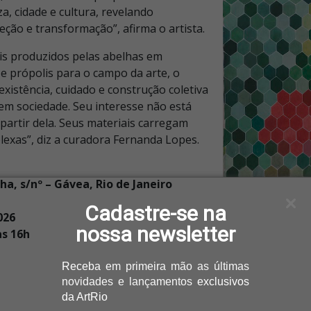
, cidade e cultura, revelando
teção e transformação”, afirma o artista.
is produzidos pelas abelhas em
 e própolis para o campo da arte, o
existência, cuidado e construção coletiva
em sociedade. Seu interesse não está
partir dela. Seus materiais carregam
plexas”, diz a curadora Fernanda Lopes.
a, s/nº – Gávea, Rio de Janeiro
Cadastre-se na
026
nossa newsletter
às 16h
Receba
em primeira mão as últimas
novidades e lançamentos
exclusivos
da ArtRio