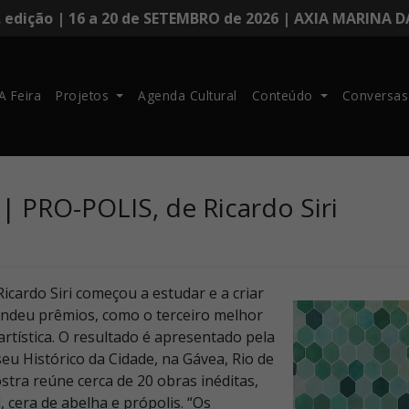
. edição | 16 a 20 de SETEMBRO de 2026 | AXIA MARINA 
A Feira
Projetos
Agenda Cultural
Conteúdo
Conversas
| PRO-POLIS, de Ricardo Siri
 Ricardo Siri começou a estudar e a criar
rendeu prêmios, como o terceiro melhor
artística. O resultado é apresentado pela
u Histórico da Cidade, na Gávea, Rio de
tra reúne cerca de 20 obras inéditas,
 cera de abelha e própolis. “Os