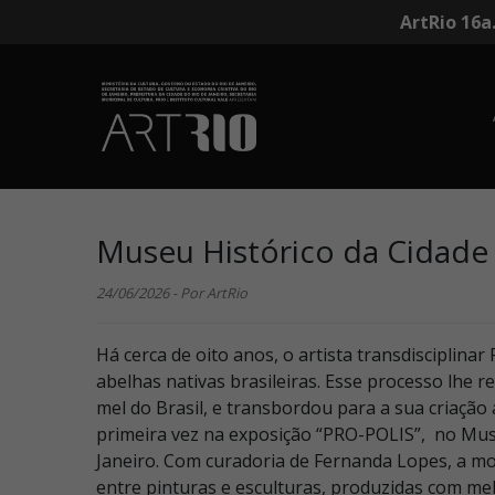
ArtRio 16a
Museu Histórico da Cidade 
24/06/2026 - Por ArtRio
Há cerca de oito anos, o artista transdisciplinar
abelhas nativas brasileiras. Esse processo lhe 
mel do Brasil, e transbordou para a sua criação 
primeira vez na exposição “PRO-POLIS”, no Muse
Janeiro. Com curadoria de Fernanda Lopes, a mos
entre pinturas e esculturas, produzidas com mel,