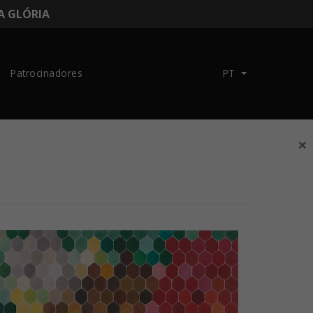
DA GLÓRIA
Patrocinadores
PT
×