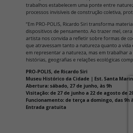
trabalhos estabelecem uma ponte entre natureza
processos invisíveis de construção coletiva, pro
“Em PRO-POLIS, Ricardo Siri transforma materia
dispositivos de pensamento. Ao trazer mel, cera
artista nos convida a refletir sobre formas de co
que atravessam tanto a natureza quanto a vida 
em representar a natureza, mas em trabalhar a 
histórias, geografias e relações ecológicas com
PRO-POLIS, de Ricardo Siri
Museu Histórico da Cidade | Est. Santa Marinh
Abertura: sábado, 27 de junho, às 9h
Visitação: de 27 de junho a 22 de agosto de 2
Funcionamento: de terça a domingo, das 9h 
Entrada gratuita