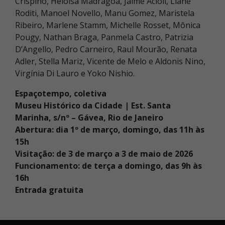
Crispino, Heloísa Madragoa, Jaime Acioli, Liane
Roditi, Manoel Novello, Manu Gomez, Maristela
Ribeiro, Marlene Stamm, Michelle Rosset, Mônica
Pougy, Nathan Braga, Panmela Castro, Patrizia
D’Angello, Pedro Carneiro, Raul Mourão, Renata
Adler, Stella Mariz, Vicente de Melo e Aldonis Nino,
Virgínia Di Lauro e Yoko Nishio.
Espaçotempo
, coletiva
Museu Histórico da Cidade | Est. Santa
Marinha, s/nº – Gávea, Rio de Janeiro
Abertura: dia 1º de março, domingo, das 11h às
15h
Visitação: de 3 de março a 3 de maio de 2026
Funcionamento: de terça a domingo, das 9h às
16h
Entrada gratuita