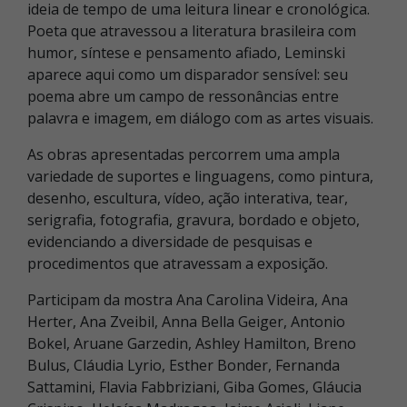
ideia de tempo de uma leitura linear e cronológica.
Poeta que atravessou a literatura brasileira com
humor, síntese e pensamento afiado, Leminski
aparece aqui como um disparador sensível: seu
poema abre um campo de ressonâncias entre
palavra e imagem, em diálogo com as artes visuais.
As obras apresentadas percorrem uma ampla
variedade de suportes e linguagens, como pintura,
desenho, escultura, vídeo, ação interativa, tear,
serigrafia, fotografia, gravura, bordado e objeto,
evidenciando a diversidade de pesquisas e
procedimentos que atravessam a exposição.
Participam da mostra Ana Carolina Videira, Ana
Herter, Ana Zveibil, Anna Bella Geiger, Antonio
Bokel, Aruane Garzedin, Ashley Hamilton, Breno
Bulus, Cláudia Lyrio, Esther Bonder, Fernanda
Sattamini, Flavia Fabbriziani, Giba Gomes, Gláucia