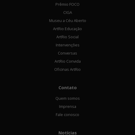
Prêmio FOCO
CIGA
Museu a Céu Aberto
ArtRio Educação
ArtRio Social
Intervenções
Conversas
ArtRio Convida
Oficinas ArtRio
Contato
Quem somos
Imprensa
Fale conosco
Notícias