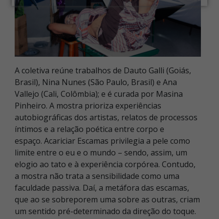
A coletiva reúne trabalhos de Dauto Galli (Goiás,
Brasil), Nina Nunes (São Paulo, Brasil) e Ana
Vallejo (Cali, Colômbia); e é curada por Masina
Pinheiro. A mostra prioriza experiências
autobiográficas dos artistas, relatos de processos
íntimos e a relação poética entre corpo e
espaço. Acariciar Escamas privilegia a pele como
limite entre o eu e o mundo – sendo, assim, um
elogio ao tato e à experiência corpórea. Contudo,
a mostra não trata a sensibilidade como uma
faculdade passiva. Daí, a metáfora das escamas,
que ao se sobreporem uma sobre as outras, criam
um sentido pré-determinado da direção do toque.