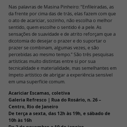
Nas palavras de Masina Pinheiro: “Enfileiradas, as
da frente por cima das de trás, elas fazem com que
o ato de acariciar, sozinho, não escolha o melhor
sentido, quem escolhe o sentido é a pele. As
sensações de suavidade e de atrito reforçam que a
dicotomia do desejar o prazer e do suportar o
prazer se combinam, algumas vezes, e são
percebidas ao mesmo tempo.” São três pesquisas
artísticas muito distintas entre si por sua
tecnicalidade e materialidade, mas semelhantes em
ímpeto artístico de abrigar a experiência sensível
em uma superfície comum.
Acariciar Escamas, coletiva
Galeria Refresco | Rua do Rosário, n. 26 –
Centro, Rio de Janeiro
De terça a sexta, das 12h às 19h, e sábado de
10h às 16h
De 2 de novembro a 10 de janeiro