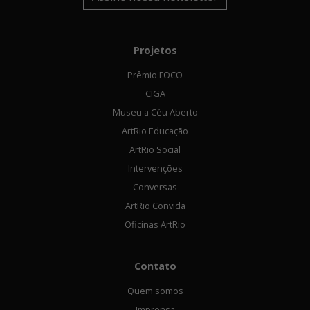
Projetos
Prêmio FOCO
CIGA
Museu a Céu Aberto
ArtRio Educação
ArtRio Social
Intervenções
Conversas
ArtRio Convida
Oficinas ArtRio
Contato
Quem somos
Imprensa