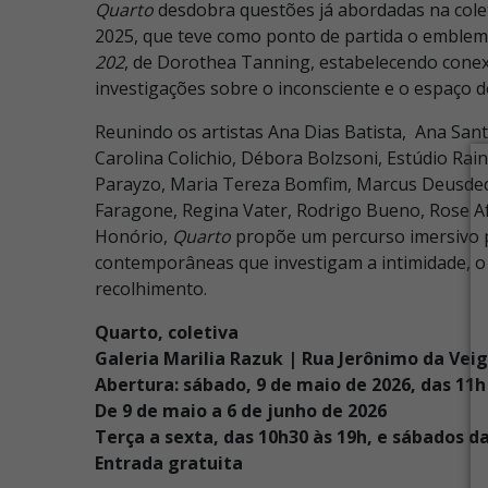
Quarto
desdobra questões já abordadas na cole
2025, que teve como ponto de partida o emblem
202
, de Dorothea Tanning, estabelecendo cone
investigações sobre o inconsciente e o espaço d
Reunindo os artistas Ana Dias Batista, Ana Sant
Carolina Colichio, Débora Bolzsoni, Estúdio Rain
Parayzo, Maria Tereza Bomfim, Marcus Deusdedit
Faragone, Regina Vater, Rodrigo Bueno, Rose A
Honório,
Quarto
propõe um percurso imersivo 
contemporâneas que investigam a intimidade, o 
recolhimento.
Quarto, coletiva
Galeria Marilia Razuk |
Rua Jerônimo da Veiga
Abertura: sábado, 9 de maio de 2026, das 11h
De 9 de maio a 6 de junho de 2026
Terça a sexta, das 10h30 às 19h, e sábados da
Entrada gratuita