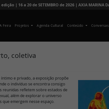
. edição | 16 a 20 de SETEMBRO de 2026 | AXIA MARINA 
A Feira
Projetos
Agenda Cultural
Conteúdo
Conversas
to, coletiva
íntimo e privado, a exposição propõe
nde o indivíduo se encontra consigo
s reunidas refletem sobre estados de
xual, além de explorar o universo
vas que emergem nesse espaço.