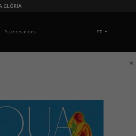
DA GLÓRIA
Patrocinadores
PT
×