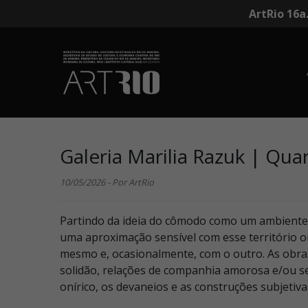
ArtRio 16a
Galeria Marilia Razuk | Quar
10/05/2026 - Por ArtRio
Partindo da ideia do cômodo como um ambiente 
uma aproximação sensível com esse território o
mesmo e, ocasionalmente, com o outro. As obra
solidão, relações de companhia amorosa e/ou se
onírico, os devaneios e as construções subjeti