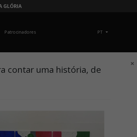
DA GLÓRIA
Patrocinadores
PT
×
ra contar uma história, de