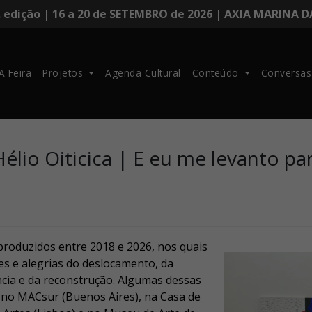
. edição | 16 a 20 de SETEMBRO de 2026 | AXIA MARINA 
A Feira
Projetos
Agenda Cultural
Conteúdo
Conversas
élio Oiticica | E eu me levanto pa
produzidos entre 2018 e 2026, nos quais
es e alegrias do deslocamento, da
ência e da reconstrução. Algumas dessas
 no MACsur (Buenos Aires), na Casa de