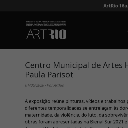
ArtRio 16a
Centro Municipal de Artes H
Paula Parisot
01/06/2026 - Por ArtRio
A exposição reúne pinturas, vídeos e trabalhos 
diferentes temporalidades se entrelaçam às dor
maternidade, da violência, do luto, da sobreviv
obras foram apresentadas na Bienal Sur 2021 e