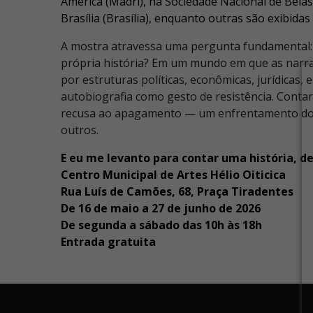
América (Madri), na Sociedade Nacional de Belas
Brasília (Brasília), enquanto outras são exibidas
A mostra atravessa uma pergunta fundamental:
própria história? Em um mundo em que as narr
por estruturas políticas, econômicas, jurídicas, e 
autobiografia como gesto de resistência. Contar
recusa ao apagamento — um enfrentamento do si
outros.
E eu me levanto para contar uma história, de
Centro Municipal de Artes Hélio Oiticica
Rua Luís de Camões, 68, Praça Tiradentes
De 16 de maio a 27 de junho de 2026
De segunda a sábado das 10h às 18h
Entrada gratuita