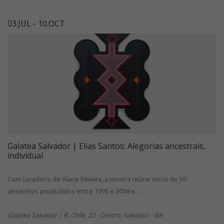
03.JUL - 10.OCT
Galatea Salvador | Elias Santos: Alegorias ancestrais,
individual
Com curadoria de Alana Silveira, a mostra reúne cerca de 50
desenhos produzidos entre 1995 e 2004 e…
Galatea Salvador | R. Chile, 22 - Centro, Salvador - BA