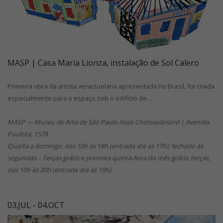
MASP | Casa María Lionza, instalação de Sol Calero
Primeira obra da artista venezuelana apresentada no Brasil, foi criada
especialmente para o espaço sob o edifício de…
MASP — Museu de Arte de São Paulo Assis Chateaubriand | Avenida
Paulista, 1578
Quarta a domingo, das 10h às 18h (entrada até as 17h); fechado às
segundas. - Terças grátis e primeira quinta-feira do mês grátis; terças,
das 10h às 20h (entrada até as 19h).
03.JUL - 04.OCT