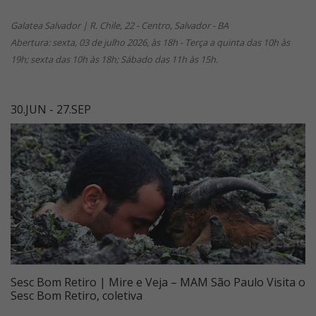
Galatea Salvador | R. Chile, 22 - Centro, Salvador - BA
Abertura: sexta, 03 de julho 2026, às 18h - Terça a quinta das 10h às
19h; sexta das 10h às 18h; Sábado das 11h às 15h.
30.JUN - 27.SEP
Sesc Bom Retiro | Mire e Veja – MAM São Paulo Visita o
Sesc Bom Retiro, coletiva