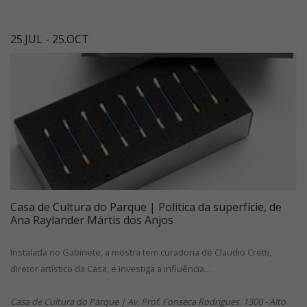
25.JUL - 25.OCT
Casa de Cultura do Parque | Política da superfície, de
Ana Raylander Mártis dos Anjos
Instalada no Gabinete, a mostra tem curadoria de Claudio Cretti,
diretor artístico da Casa, e investiga a influência…
Casa de Cultura do Parque | Av. Prof. Fonseca Rodrigues, 1300 - Alto