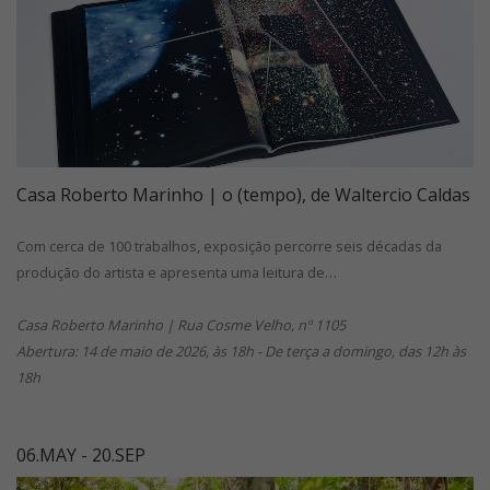
Casa Roberto Marinho | o (tempo), de Waltercio Caldas
Com cerca de 100 trabalhos, exposição percorre seis décadas da
produção do artista e apresenta uma leitura de…
Casa Roberto Marinho | Rua Cosme Velho, nº 1105
Abertura: 14 de maio de 2026, às 18h - De terça a domingo, das 12h às
18h
06.MAY - 20.SEP