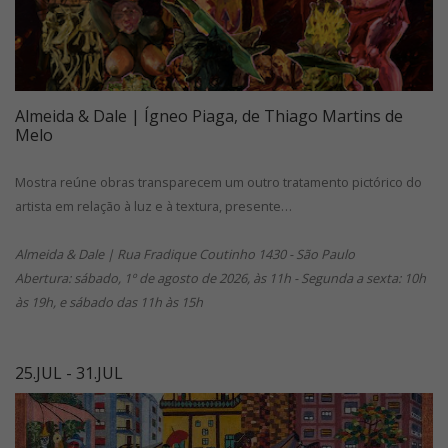
Almeida & Dale | Ígneo Piaga, de Thiago Martins de
Melo
Mostra reúne obras transparecem um outro tratamento pictórico do
artista em relação à luz e à textura, presente…
Almeida & Dale | Rua Fradique Coutinho 1430 - São Paulo
Abertura: sábado, 1º de agosto de 2026, às 11h - Segunda a sexta: 10h
às 19h, e sábado das 11h às 15h
25.JUL - 31.JUL