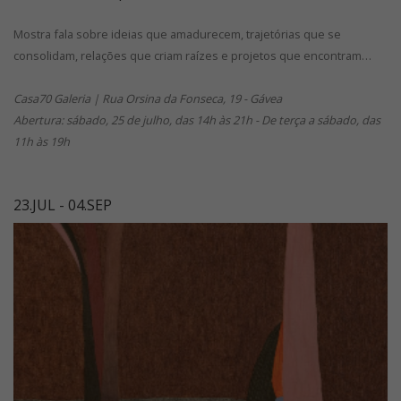
Mostra fala sobre ideias que amadurecem, trajetórias que se
consolidam, relações que criam raízes e projetos que encontram…
Casa70 Galeria | Rua Orsina da Fonseca, 19 - Gávea
Abertura: sábado, 25 de julho, das 14h às 21h - De terça a sábado, das
11h às 19h
23.JUL - 04.SEP