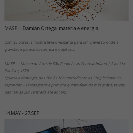
MASP | Damián Ortega: matéria e energia
Com 35 obras, a mostra leva o visitante para um universo onde a
gravidade parece suspensa e objetos…
MASP — Museu de Arte de São Paulo Assis Chateaubriand | Avenida
Paulista, 1578
Quarta a domingo, das 10h às 18h (entrada até as 17h); fechado às
segundas. - Terças grátis e primeira quinta-feira do mês grátis; terças,
das 10h às 20h (entrada até as 19h).
14.MAY - 27.SEP