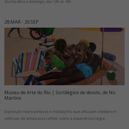
Quinta-feira a domingo, das 14h às 18h -
28.MAR - 20.SEP
Museu de Arte do Rio | Sortilégios de desvio, de No
Martins
Exposição reúne pinturas e instalações que articulam cotidiano e
vivências do artista para refletir sobre a experiência negra…