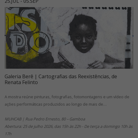
25.JUL - 05.SEP
Galeria Berê | Cartografias das Reexistências, de
Renata Felinto
A mostra reúne pinturas, fotografias, fotomontagens e um vídeo de
ações performáticas produzidos ao longo de mais de…
MUHCAB | Rua Pedro Ernesto, 80 – Gamboa
Abertura: 25 de julho 2026, das 15h às 22h - De terça a domingo 10h às
17h