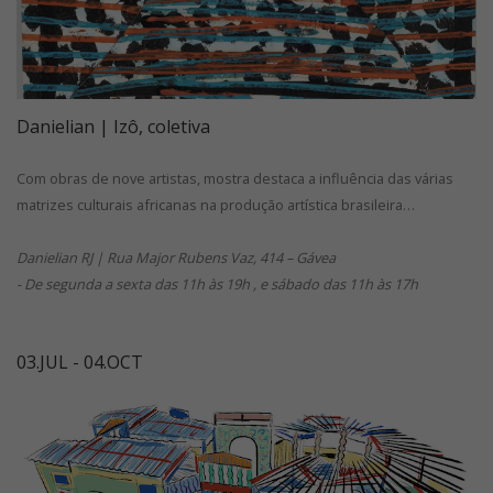
Danielian | Izô, coletiva
Com obras de nove artistas, mostra destaca a influência das várias
matrizes culturais africanas na produção artística brasileira…
Danielian RJ | Rua Major Rubens Vaz, 414 – Gávea
- De segunda a sexta das 11h às 19h , e sábado das 11h às 17h
03.JUL - 04.OCT