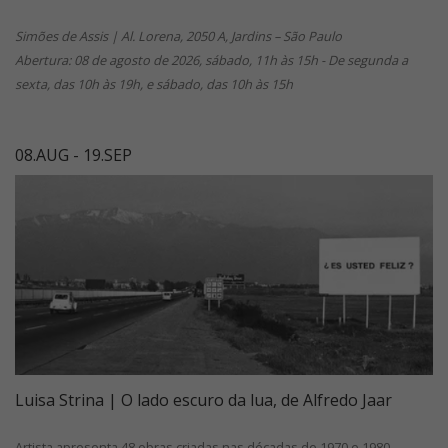
Simões de Assis | Al. Lorena, 2050 A, Jardins – São Paulo
Abertura: 08 de agosto de 2026, sábado, 11h às 15h - De segunda a
sexta, das 10h às 19h, e sábado, das 10h às 15h
08.AUG - 19.SEP
Luisa Strina | O lado escuro da lua, de Alfredo Jaar
Artista apresenta 48 obras criadas nas décadas de 1970 e 1980,