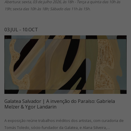
Abertura: sexta, 03 de julho 2026, às 18h - Terça a quinta das 10h às
19h; sexta das 10h às 18h; Sábado das 11h às 15h.
03.JUL - 10.OCT
Galatea Salvador | A invenção do Paraíso: Gabriela
Melzer & Ygor Landarin
A exposição reúne trabalhos inéditos dos artistas, com curadoria de
Tomás Toledo, sócio-fundador da Galatea, e Alana Silveira,…