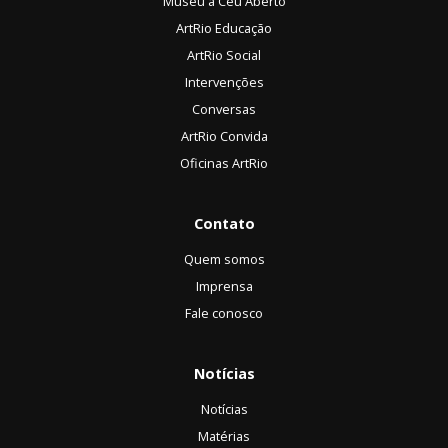
Museu a Céu Aberto
ArtRio Educação
ArtRio Social
Intervenções
Conversas
ArtRio Convida
Oficinas ArtRio
Contato
Quem somos
Imprensa
Fale conosco
Notícias
Notícias
Matérias