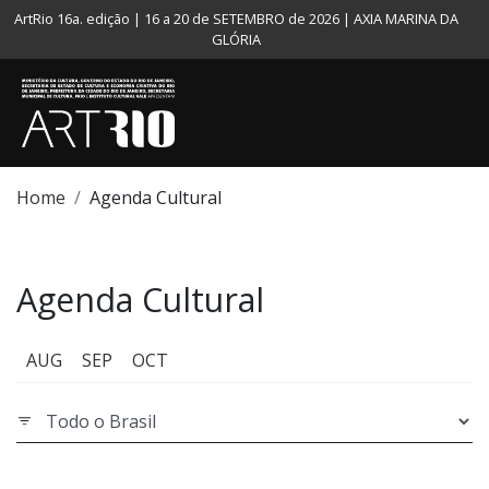
ArtRio 16a. edição | 16 a 20 de SETEMBRO de 2026 | AXIA MARINA DA
GLÓRIA
Home
Agenda Cultural
Agenda Cultural
AUG
SEP
OCT